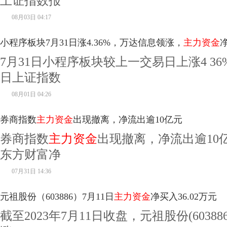
上证指数报
08月03日 04:17
小程序板块7月31日涨4.36%，万达信息领涨，
主力资金
净
7月31日小程序板块较上一交易日上涨4 3
日上证指数
08月01日 04:26
券商指数
主力资金
出现撤离，净流出逾10亿元
券商指数
主力资金
出现撤离，净流出逾10
东方财富净
07月31日 14:36
元祖股份（603886）7月11日
主力资金
净买入36.02万元
截至2023年7月11日收盘，元祖股份(60388