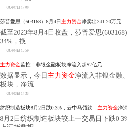
08月07日 17:08
莎普爱思（603168）8月4日
主力资金
净卖出241.20万元
截至2023年8月4日收盘，莎普爱思(603168
34%，换
08月04日 15:59
主力资金
监控：非银金融板块净流入超52亿元
数据显示，今日
主力资金
净流入非银金融
板块，净流
08月03日 14:33
纺织制造板块8月2日跌0.3%，云中马领跌，
主力资金
净流
8月2日纺织制造板块较上一交易日下跌0 