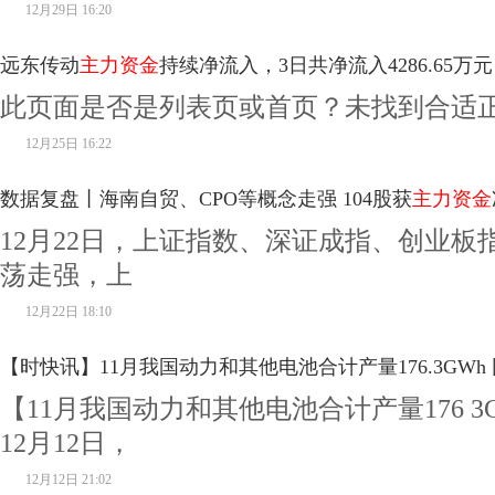
12月29日 16:20
远东传动
主力资金
持续净流入，3日共净流入4286.65万元
此页面是否是列表页或首页？未找到合适
12月25日 16:22
数据复盘丨海南自贸、CPO等概念走强 104股获
主力资金
12月22日，上证指数、深证成指、创业板
荡走强，上
12月22日 18:10
【时快讯】11月我国动力和其他电池合计产量176.3GWh 
【11月我国动力和其他电池合计产量176 3G
12月12日，
12月12日 21:02