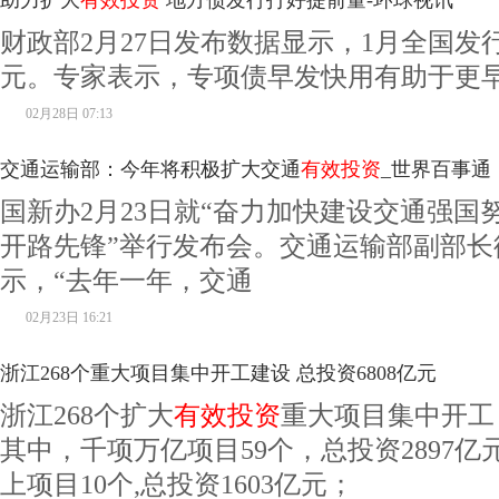
助力扩大
有效投资
地方债发行打好提前量-环球视讯
财政部2月27日发布数据显示，1月全国发行
元。专家表示，专项债早发快用有助于更
02月28日 07:13
交通运输部：今年将积极扩大交通
有效投资
_世界百事通
国新办2月23日就“奋力加快建设交通强国
开路先锋”举行发布会。交通运输部副部长
示，“去年一年，交通
02月23日 16:21
浙江268个重大项目集中开工建设 总投资6808亿元
浙江268个扩大
有效投资
重大项目集中开工，
其中，千项万亿项目59个，总投资2897亿
上项目10个,总投资1603亿元；