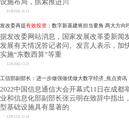
设施布局，抓紧推进川
01月03日 16:13
发改委再提
有效投资
：数字新基建将担当要角 两大方向
据发改委网站消息，国家发展改革委新闻
发展有关情况答记者问。发言人表示，加
实施“东数西算”等重
12月16日 15:23
工信部副部长：进一步做强做优做大数字经济_焦点资讯
2022中国信息通信大会开幕式11日在成
业和信息化部副部长张云明在致辞中指出，
型基础设施具有显著的
12月11日 12:24