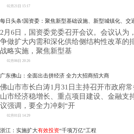
02月21日 15:17
每日头条!国资委：聚焦新型基础设施、新型城镇化、交
2月6日，国资委党委召开会议。会议认为
领域扩大
有效投资
争做扩大内需和深化供给侧结构性改革的
战略实施，聚焦新型基
02月06日 20:26
广东佛山：全面出击拼经济 全力大招商招大商
佛山市市长白涛1月31日主持召开市政府
山市经济稳增长、重点项目建设、金融支
议强调，要全力冲刺“开
02月01日 14:29
浙江：实施扩大
有效投资
“千项万亿”工程