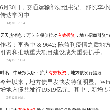
6月30日，交通运输部党组书记、部长李
传达学习中
06月30日 22:34
天天热消息：万亿专项债拉动
有效投资
，地方招商引资“
作者：李秀中 & 9642; 陈益刊疫情之后
引资和推动重大项目建设成为重要抓手。
05月23日 11:24
时讯：中证报头版：扩大
有效投资
，地方债发行提速
今年以来，地方债早发快发特征明显。Win
增地方债共发行19519亿元。其中，新增
05月12日 06:31