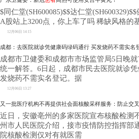
广东卫健委：新冠
患者
高热可使用安宫牛黄丸！
$同仁堂(SH600085)$$达仁堂(SH600329)$
A股站上3200点，你上车了吗 稀缺风格的
12月06日 14:15
成都：去医院就诊凭健康码绿码通行 买发烧药不需实名
成都市卫健委和成都市市场监管局5日晚就
统一解答。6日起，成都市民去医院就诊凭
发烧药不需实名登记。据
12月06日 13:27
又一批医疗机构不再提供社会面核酸采样服务：防止交
近日，安徽亳州的多家医院宣布核酸检测
州市人民医院介绍，接市疫情防控指挥部通
院核酸检测仅对有就医需