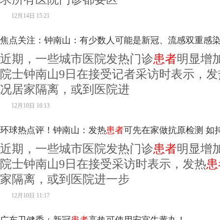
12月14日 15:21
焦点关注：钟南山：有少数人可能是新冠、流感双重感染
近期，一些城市医院发热门诊
患者
明显增
测
院士钟南山9日在接受记者采访时表示，发
况居家隔离，或到医院进
12月10日 16:13
环球热点评！钟南山：发热
患者
可先在家做抗原检测 如
近期，一些城市医院发热门诊
患者
明显增
院士钟南山9日在接受采访时表示，发热
患
家隔离，或到医院进一步
12月10日 11:17