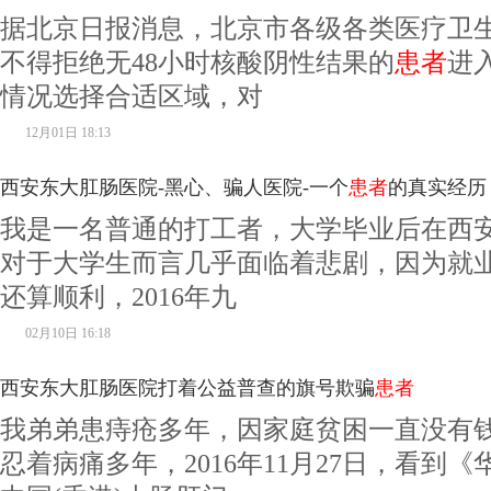
据北京日报消息，北京市各级各类医疗卫
不得拒绝无48小时核酸阴性结果的
患者
进
情况选择合适区域，对
12月01日 18:13
西安东大肛肠医院-黑心、骗人医院-一个
患者
的真实经历
我是一名普通的打工者，大学毕业后在西
对于大学生而言几乎面临着悲剧，因为就
还算顺利，2016年九
02月10日 16:18
西安东大肛肠医院打着公益普查的旗号欺骗
患者
我弟弟患痔疮多年，因家庭贫困一直没有
忍着病痛多年，2016年11月27日，看到《