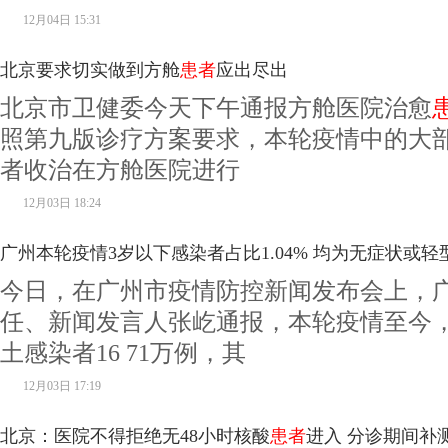
12月04日 15:31
北京要求切实做到方舱
患者
应出尽出
北京市卫健委今天下午通报方舱医院治愈
照第九版诊疗方案要求，本轮疫情中的大
者收治在方舱医院进行
12月03日 18:24
广州本轮疫情3岁以下感染者占比1.04% 均为无症状或轻
今日，在广州市疫情防控新闻发布会上，
任、新闻发言人张屹通报，本轮疫情至今
土感染者16 71万例，其
12月03日 17:19
北京：医院不得拒绝无48小时核酸
患者
进入 分诊期间补