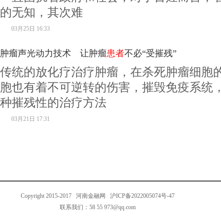
的无知，其次难
03月25日 16:33
肿瘤声光动力技术 让肿瘤
患者
不必“受摧残”
传统的放化疗治疗肿瘤，在杀死肿瘤细胞
胞也有着不可逆转的伤害，摧毁免疫系统
种摧残性的治疗方法
03月21日 17:31
Copyright 2015-2017
河南金融网
沪ICP备2022005074号-47
联系我们：58 55 973@qq.com