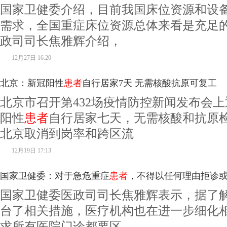
国家卫健委介绍，目前我国床位资源和设
需求，全国重症床位资源总体来看是充足
政司司长焦雅辉介绍，
12月27日 16:20
北京：新冠阳性
患者
自行居家7天 无需核酸抗原可复工
北京市召开第432场疫情防控新闻发布会
阳性
患者
自行居家七天，无需核酸和抗原
北京取消到岗率和跨区流
12月19日 17:13
国家卫健委：对于急危重症
患者
，不得以任何理由拒诊或
国家卫健委医政司司长焦雅辉表示，据了
台了相关措施，医疗机构也在进一步细化
求所有医院门诊都要区