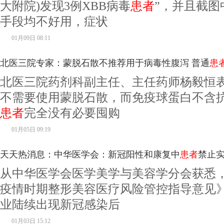
大附院)发现3例XBB病毒
患者
”，并且截图
手段均不好用，症状
01月09日 08:11
北医三院专家：蒙脱石散不推荐用于病毒性腹泻 普通
患
北医三院药剂科副主任、主任药师杨毅恒
不需要使用蒙脱石散，而免疫球蛋白不含
患者
完全没有必要囤购
01月05日 09:19
天天热消息：中华医学会：新冠阳性和康复中
患者
禁止
从中华医学会医学美学与美容学分会获悉
疫情时期整形美容医疗风险管控指导意见
业陆续出现新冠感染后
01月03日 15:12