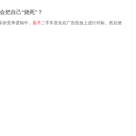
会把自己“烧死”？
车的竞争逻辑中，
瓜子
二手车首先在广告投放上进行对标。然后便