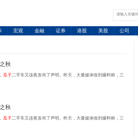
际
宏观
金融
证券
港股
美股
公司
之秋
，
瓜子
二手车又连夜发布了声明。昨天，大量媒体收到爆料称，三
之秋
，
瓜子
二手车又连夜发布了声明。昨天，大量媒体收到爆料称，三