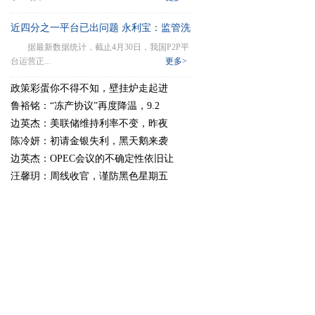
近四分之一平台已出问题 永利宝：监管洗
据最新数据统计，截止4月30日，我国P2P平
牌即将来临
台运营正...
更多>
政策彩蛋你不得不知，壁挂炉走起进
鲁裕铭：“冻产协议”再度降温，9.2
边英杰：美联储维持利率不变，昨夜
陈冷妍：初请金银失利，黑天鹅来袭
边英杰：OPEC会议的不确定性依旧让
汪馨玥：周线收官，谨防黑色星期五