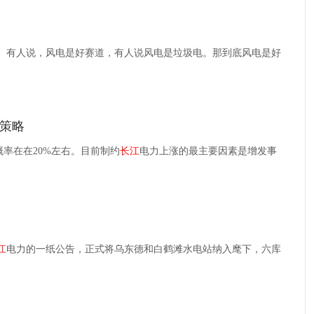
。有人说，风电是好赛道，有人说风电是垃圾电。那到底风电是好
资策略
率在在20%左右。目前制约
长江
电力上涨的最主要因素是增发事
江
电力的一纸公告，正式将乌东德和白鹤滩水电站纳入麾下，六库