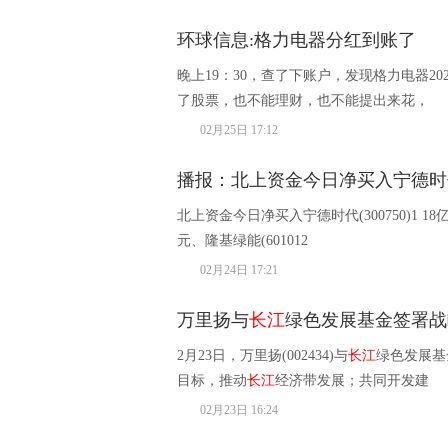
环球信息:格力电器分红到账了
晚上19：30，查了下账户，发现格力电器2
了股票，也不能理财，也不能提出来花，
02月25日 17:12
播报：北上资金今日净买入宁德时代
北上资金今日净买入宁德时代(300750)1 18
元、隆基绿能(601012
02月24日 17:21
万里扬与
长江
绿色发展基金签署战
2月23日，万里扬(002434)与
长江
绿色发展基
目标，推动
长江
经济带发展；共同开发建
02月23日 16:24